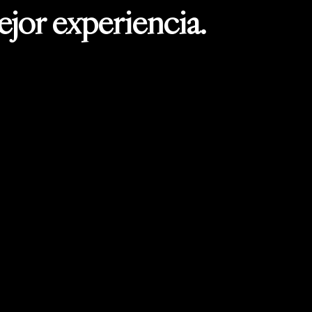
jor experiencia.
.