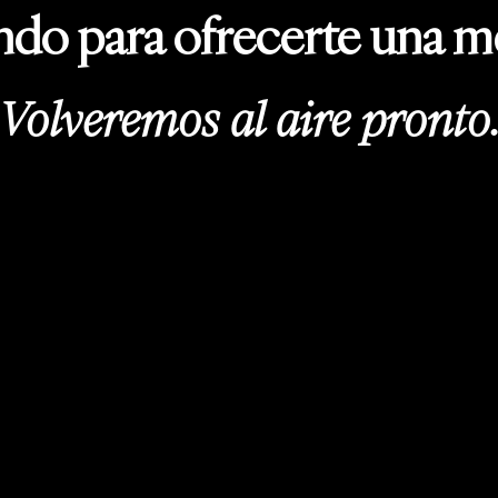
do para ofrecerte una me
Volveremos al aire pronto