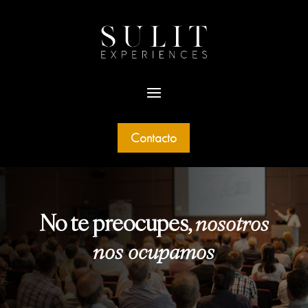
Contacto
No te preocupes,
nosotros
nos ocupamos