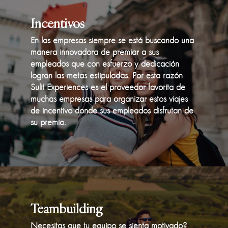
Incentivos
En las empresas siempre se está buscando una
manera innovadora de premiar a sus
empleados que con esfuerzo y dedicación
logran las metas estipuladas. Por esta razón
Sulit Experiences es el proveedor favorita de
muchas empresas para organizar estos viajes
de incentivo donde sus empleados disfrutan de
su premio.
Teambuilding
Necesitas que tu equipo se sienta motivado?